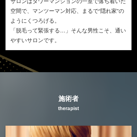
サロンはタワーマンションの一室で落ち着いた
空間で、マンツーマン対応、まるで“隠れ家”の
ようにくつろげる。
「脱毛って緊張する…」そんな男性こそ、通い
やすいサロンです。
施術者
therapist